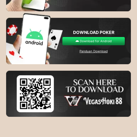
DOWNLOAD POKER
Download for Android
Panduan Download