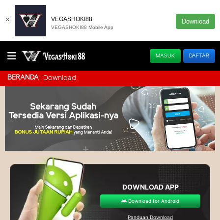
×
VEGASHOKI88
Download
VEGASHOKI88 Mobile App
MASUK
DAFTAR
BERANDA
Download
DOWNLOAD APP
Download for Android
Panduan Download