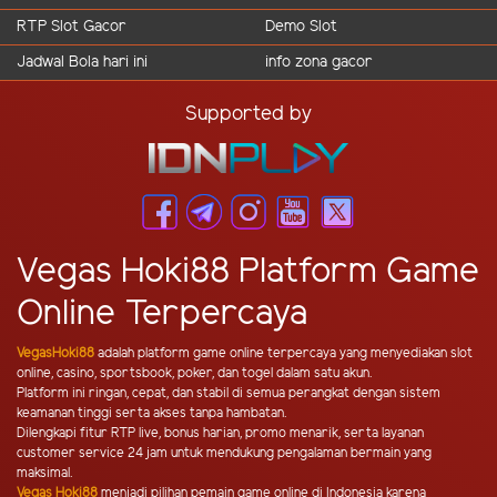
RTP Slot Gacor
Demo Slot
Jadwal Bola hari ini
info zona gacor
Supported by
Vegas Hoki88 Platform Game
Online Terpercaya
VegasHoki88
adalah platform game online terpercaya yang menyediakan slot
online, casino, sportsbook, poker, dan togel dalam satu akun.
Platform ini ringan, cepat, dan stabil di semua perangkat dengan sistem
keamanan tinggi serta akses tanpa hambatan.
Dilengkapi fitur RTP live, bonus harian, promo menarik, serta layanan
customer service 24 jam untuk mendukung pengalaman bermain yang
maksimal.
Vegas Hoki88
menjadi pilihan pemain game online di Indonesia karena