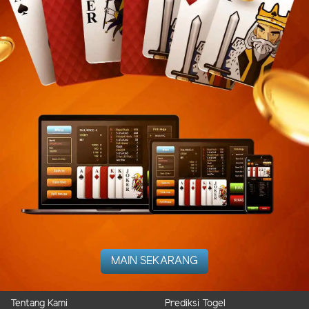
MAIN SEKARANG
Tentang Kami
Prediksi Togel